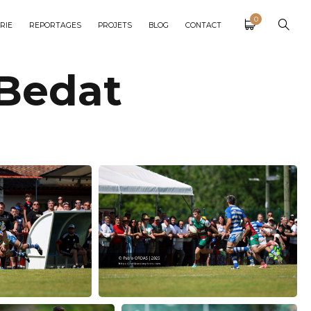
0
RIE
REPORTAGES
PROJETS
BLOG
CONTACT
 Bedat