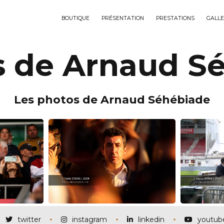
BOUTIQUE
PRÉSENTATION
PRESTATIONS
GALLE
s de Arnaud S
Les photos de Arnaud Séhébiade
twitter
instagram
linkedin
youtub