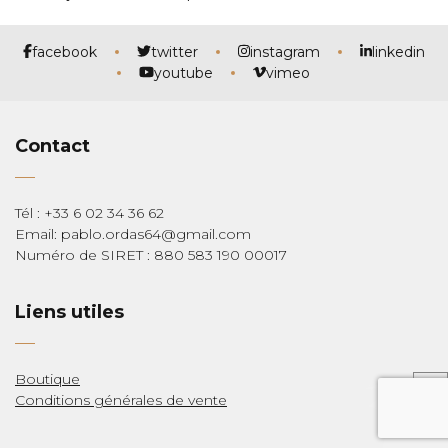
facebook
twitter
instagram
linkedin
youtube
vimeo
Contact
Tél : +33 6 02 34 36 62
Email: pablo.ordas64@gmail.com
Numéro de SIRET : 880 583 190 00017
Liens utiles
Boutique
Conditions générales de vente