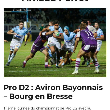
Pro D2 : Aviron Bayonnais
– Bourg en Bresse
11 ème journée du championnat de Pro D2 avec la…