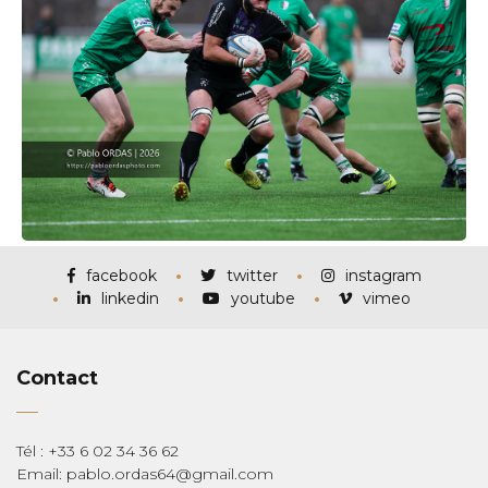
facebook
twitter
instagram
linkedin
youtube
vimeo
Contact
Tél : +33 6 02 34 36 62
Email: pablo.ordas64@gmail.com