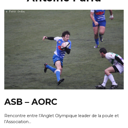
ASB – AORC
Rencontre entre l’Anglet Olympique leader de la poule et
l’Association…