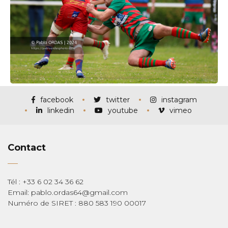
facebook
twitter
instagram
linkedin
youtube
vimeo
Contact
Tél : +33 6 02 34 36 62
Email: pablo.ordas64@gmail.com
Numéro de SIRET : 880 583 190 00017