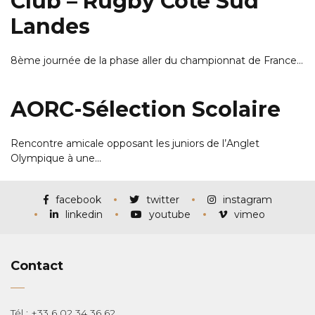
Club – Rugby Cote Sud
Landes
8ème journée de la phase aller du championnat de France…
AORC-Sélection Scolaire
Rencontre amicale opposant les juniors de l’Anglet
Olympique à une…
facebook
twitter
instagram
linkedin
youtube
vimeo
Contact
Tél : +33 6 02 34 36 62