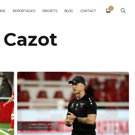
0
RIE
REPORTAGES
PROJETS
BLOG
CONTACT
 Cazot