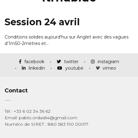
Session 24 avril
Conditions solides aujourd’hui sur Anglet avec des vagues
d’1m50-2mètres et…
facebook
twitter
instagram
linkedin
youtube
vimeo
Contact
Tél : +33 6 02 34 36 62
Email: pablo.ordas64@gmail.com
Numéro de SIRET : 880 583 190 00017