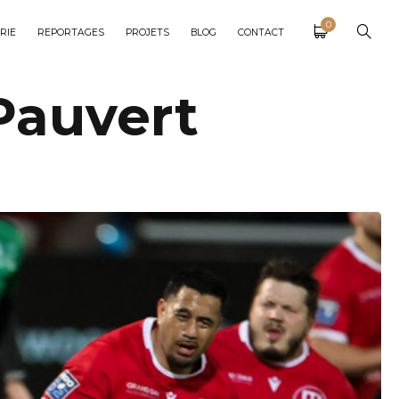
0
RIE
REPORTAGES
PROJETS
BLOG
CONTACT
Pauvert