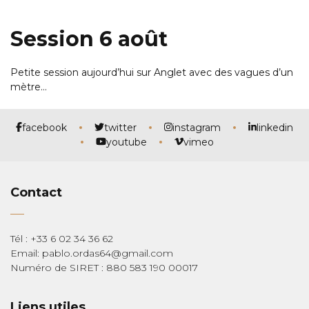
Session 6 août
Petite session aujourd’hui sur Anglet avec des vagues d’un
mètre…
facebook
twitter
instagram
linkedin
youtube
vimeo
Contact
Tél : +33 6 02 34 36 62
Email: pablo.ordas64@gmail.com
Numéro de SIRET : 880 583 190 00017
Liens utiles