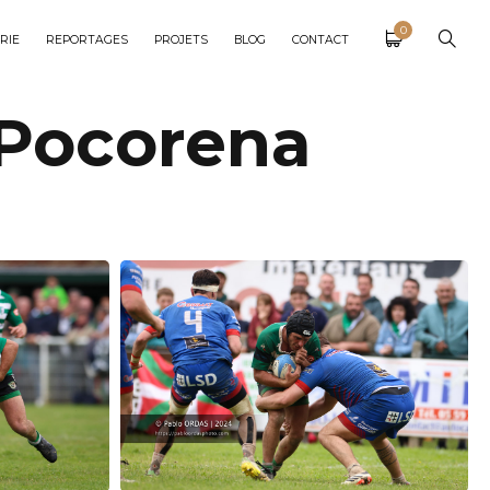
0
RIE
REPORTAGES
PROJETS
BLOG
CONTACT
 Pocorena