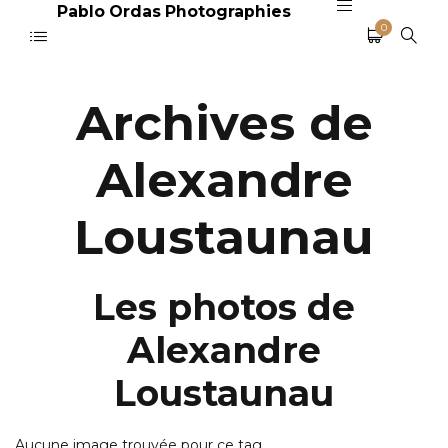
Pablo Ordas Photographies
0
Archives de
Alexandre
Loustaunau
Les photos de
Alexandre
Loustaunau
Aucune image trouvée pour ce tag.