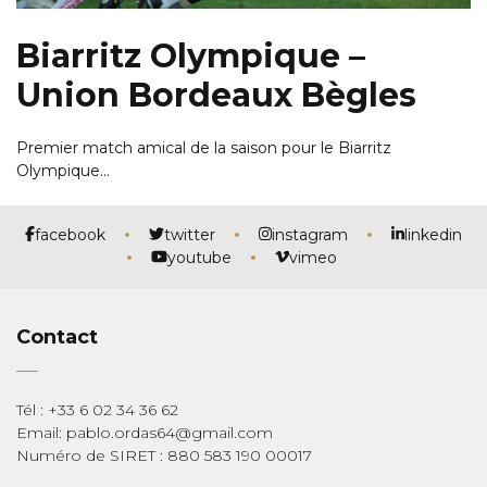
Biarritz Olympique –
Union Bordeaux Bègles
Premier match amical de la saison pour le Biarritz
Olympique…
facebook
twitter
instagram
linkedin
youtube
vimeo
Contact
Tél : +33 6 02 34 36 62
Email: pablo.ordas64@gmail.com
Numéro de SIRET : 880 583 190 00017