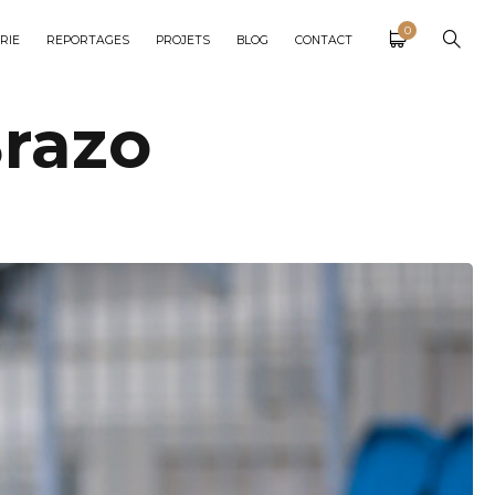
0
RIE
REPORTAGES
PROJETS
BLOG
CONTACT
Brazo