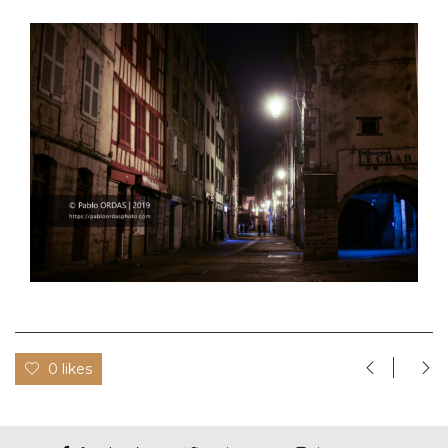
0 likes