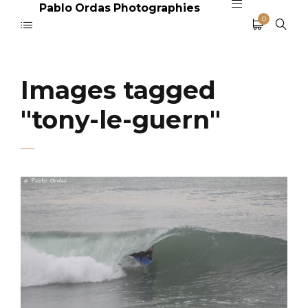
Pablo Ordas Photographies
0
Images tagged
"tony-le-guern"