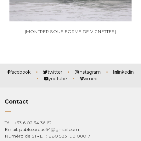
[MONTRER SOUS FORME DE VIGNETTES]
facebook
twitter
instagram
linkedin
youtube
vimeo
Contact
Tél : +33 6 02 34 36 62
Email: pablo.ordas64@gmail.com
Numéro de SIRET : 880 583 190 00017