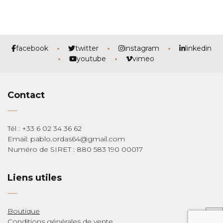
facebook
twitter
instagram
linkedin
youtube
vimeo
Contact
Tél : +33 6 02 34 36 62
Email: pablo.ordas64@gmail.com
Numéro de SIRET : 880 583 190 00017
Liens utiles
Boutique
Conditions générales de vente