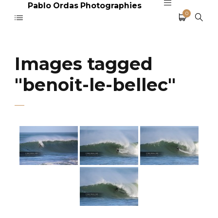
Pablo Ordas Photographies
0
Images tagged
"benoit-le-bellec"