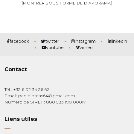
[MONTRER SOUS FORME DE DIAPORAMA]
facebook
twitter
instagram
linkedin
youtube
vimeo
Contact
Tél : +33 6 02 34 36 62
Email: pablo.ordas64@gmail.com
Numéro de SIRET : 880 583 190 00017
Liens utiles