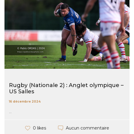
Rugby (Nationale 2) : Anglet olympique –
US Salles
16 décembre 2024
...
Aucun commentaire
0 likes