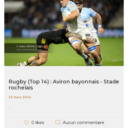
Rugby (Top 14) : Aviron bayonnais - Stade
rochelais
23 mars 2024
...
Aucun commentaire
0 likes