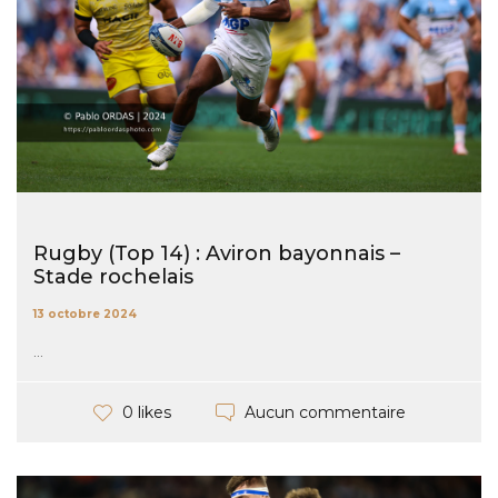
Rugby (Top 14) : Aviron bayonnais –
Stade rochelais
13 octobre 2024
...
Aucun commentaire
0 likes