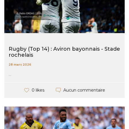
Rugby (Top 14) : Aviron bayonnais - Stade
rochelais
28 mars 2026
...
Aucun commentaire
0 likes