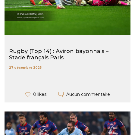
Rugby (Top 14) : Aviron bayonnais –
Stade français Paris
27 décembre 2025
...
Aucun commentaire
0 likes