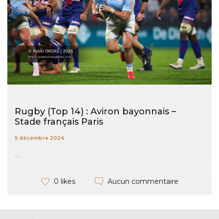
Rugby (Top 14) : Aviron bayonnais –
Stade français Paris
5 décembre 2024
...
Aucun commentaire
0 likes