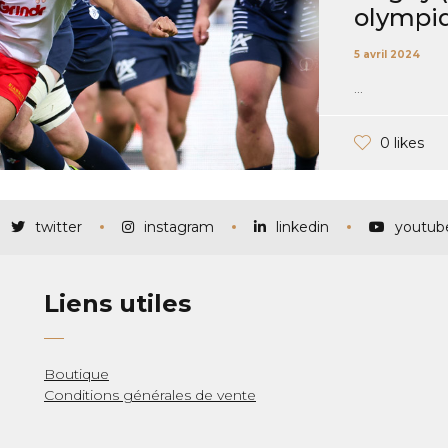
olympiq
5 avril 2024
...
0 likes
twitter
instagram
linkedin
youtub
Liens utiles
Boutique
Conditions générales de vente