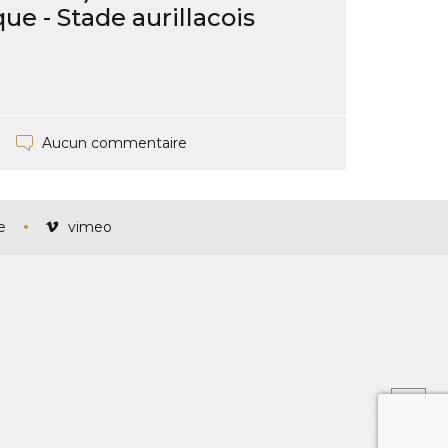
ue - Stade aurillacois
Aucun commentaire
e
vimeo