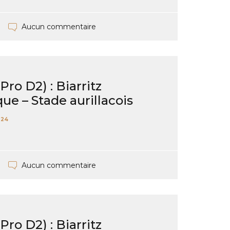
Aucun commentaire
ro D2) : Biarritz
ue – Stade aurillacois
024
Aucun commentaire
ro D2) : Biarritz