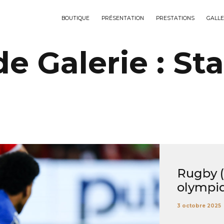
BOUTIQUE
PRÉSENTATION
PRESTATIONS
GALLE
e Galerie :
St
Rugby (P
olympiq
3 octobre 2025
...