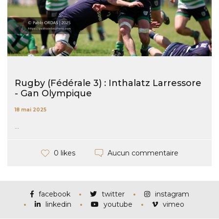
Rugby (Fédérale 3) : Inthalatz Larressore
- Gan Olympique
18 mai 2025
...
Aucun commentaire
0 likes
facebook
twitter
instagram
linkedin
youtube
vimeo