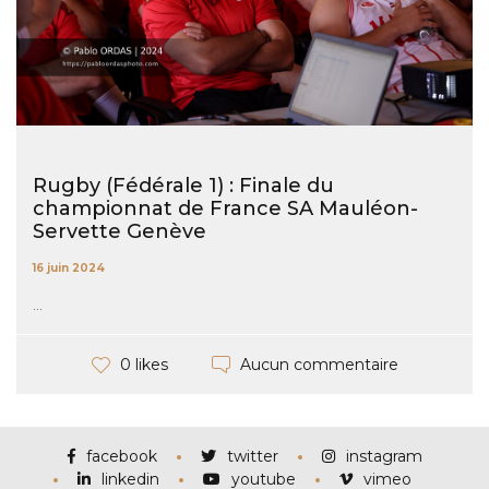
Rugby (Fédérale 1) : Finale du
championnat de France SA Mauléon-
Servette Genève
16 juin 2024
...
Aucun commentaire
0 likes
facebook
twitter
instagram
linkedin
youtube
vimeo