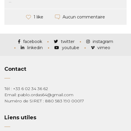
...
Aucun commentaire
1 like
facebook
twitter
instagram
linkedin
youtube
vimeo
Contact
Tél : +33 6 02 34 36 62
Email: pablo.ordas64@gmail.com
Numéro de SIRET : 880 583 190 00017
Liens utiles