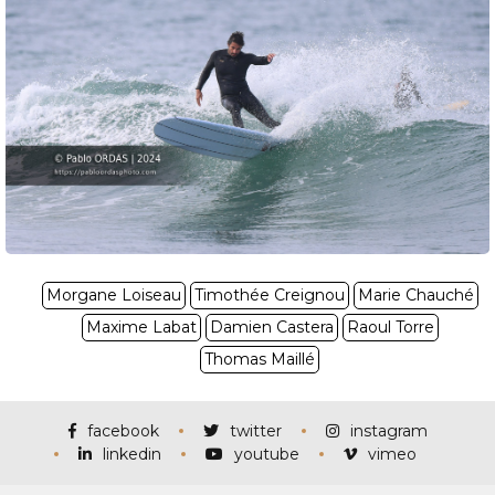
Morgane Loiseau
Timothée Creignou
Marie Chauché
Maxime Labat
Damien Castera
Raoul Torre
Thomas Maillé
facebook
twitter
instagram
linkedin
youtube
vimeo