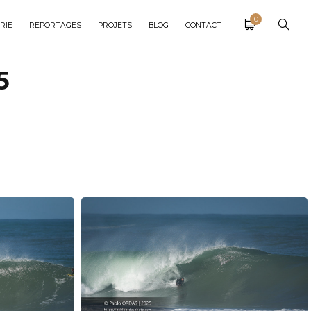
0
RIE
REPORTAGES
PROJETS
BLOG
CONTACT
5