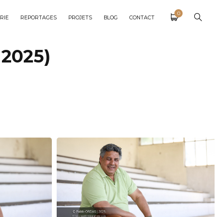
0
RIE
REPORTAGES
PROJETS
BLOG
CONTACT
 2025)