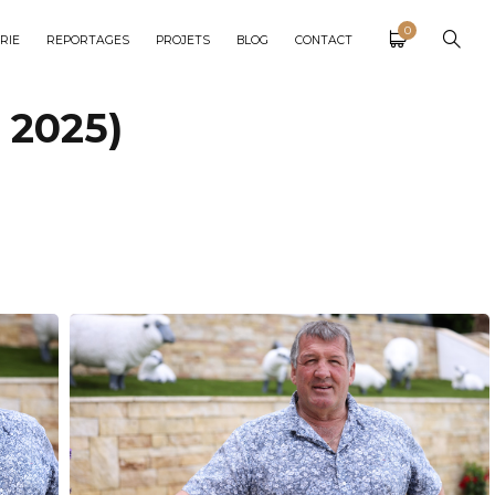
0
RIE
REPORTAGES
PROJETS
BLOG
CONTACT
 2025)