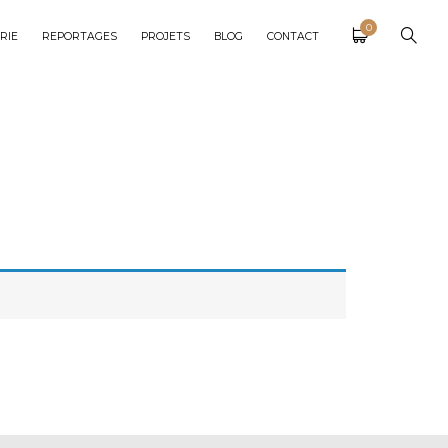
0
RIE
REPORTAGES
PROJETS
BLOG
CONTACT